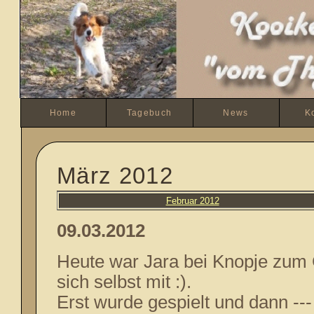
Home
Tagebuch
News
K
März 2012
Februar 2012
09.03.
2012
Heute war Jara bei Knopje zum 
sich selbst mit :).
Erst wurde gespielt und dann ---