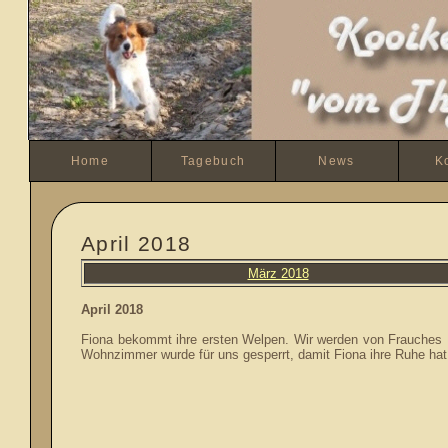
Home
Tagebuch
News
K
April 2018
März 2018
April
2018
Fiona bekommt ihre ersten Welpen. Wir werden von Frauches 
Wohnzimmer wurde für uns gesperrt, damit Fiona ihre Ruhe hat